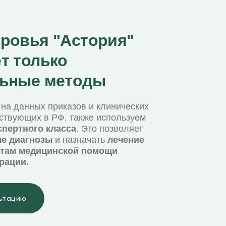
оровья "Астория"
т только
льные методы
на данных приказов и клинических
ствующих в РФ, также используем
спертного класса
. Это позволяет
е диагнозы
и назначать
лечение
ртам медицинской помощи
рации.
льтацию