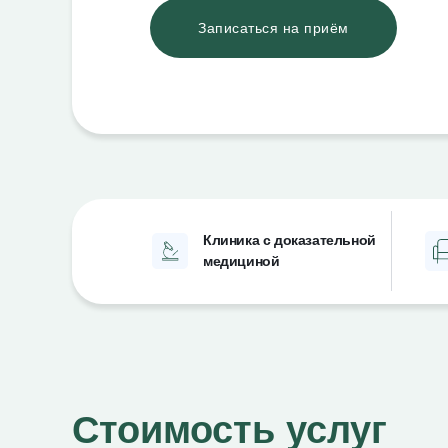
Записаться на приём
Клиника с доказательной
медициной
Яндекс
4.8
Стоимость услуг