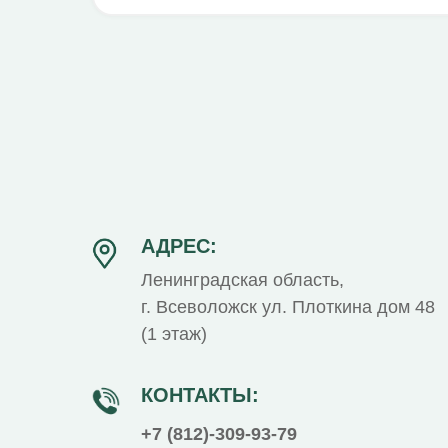
+7 (931)-390-94-96
АДРЕС:
Ленинградская область,
г. Всеволожск ул. Плоткина дом 48
(1 этаж)
КОНТАКТЫ:
+7 (812)-309-93-79