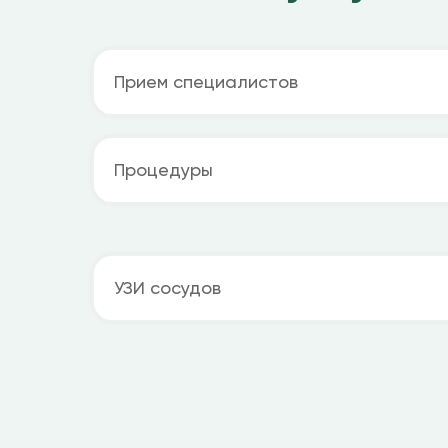
Помогли
более 1 000
клиентам
Прием специалистов
Процедуры
УЗИ сосудов