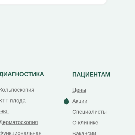
ДИАГНОСТИКА
ПАЦИЕНТАМ
Кольпоскопия
Цены
КТГ плода
Акции
ЭКГ
Специалисты
Дерматоскопия
О клинике
Функциональная
Вакансии