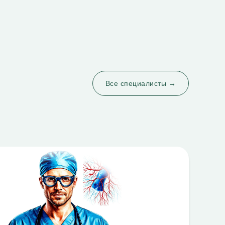
Все специалисты →
ите бесплатную консультацию от нашего грамотного
е, это сохранит вам много времени, нервов и денег!