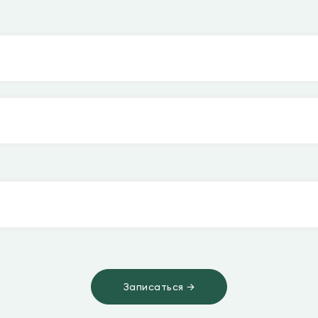
➔
Записаться →