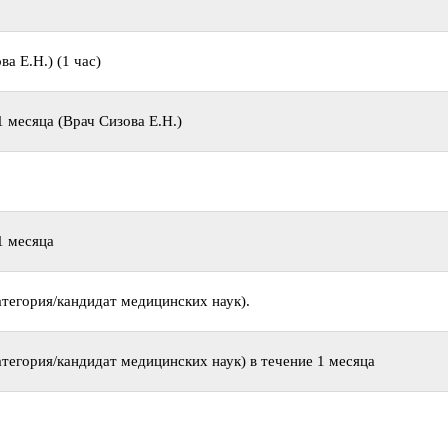
а Е.Н.) (1 час)
 месяца (Врач Сизова Е.Н.)
1 месяца
тегория/кандидат медицинских наук).
тегория/кандидат медицинских наук) в течение 1 месяца