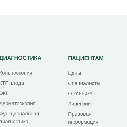
ДИАГНОСТИКА
ПАЦИЕНТАМ
Кольпоскопия
Цены
КТГ плода
Специалисты
ЭКГ
О клинике
Дерматоскопия
Лицензии
Функциональная
Правовая
диагностика
информация