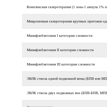
Комплексная склеротерапия (1 зона-1 ампула 1% 
Микропенная склеротерапия крупных притоков од
Минифлебэктомия I категории сложности
Минифлебэктомия II категории сложности
Минифлебэктомия III категории сложности
ЭВЛК ствола одной подкожной вены (БПВ или МП
ЭВЛК ствола двух подкожных вен (БПВ-БПВ, М