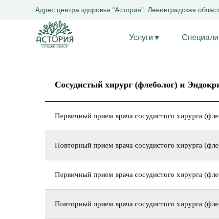
Адрес центра здоровья "Астория": Ленинградская область
Услуги ▾
Специали
Сосудистый хирург (флеболог) и Эндокр
Первичный прием врача сосудистого хирурга (фле
+7 (812)-309-93-79
+7 (931)-390-94-96
Повторный прием врача сосудистого хирурга (флеб
Первичный прием врача сосудистого хирурга (фле
Повторный прием врача сосудистого хирурга (флеб