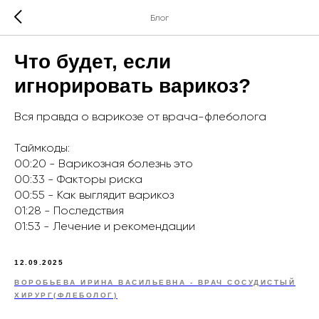
Блог
Что будет, если
игнорировать варикоз?
Вся правда о варикозе от врача-флеболога
Таймкоды:
00:20 - Варикозная болезнь это
00:33 - Факторы риска
00:55 - Как выглядит варикоз
01:28 - Последствия
01:53 - Лечение и рекомендации
12.09.2025
ВОРОБЬЕВА ИРИНА ВАСИЛЬЕВНА - ВРАЧ СОСУДИСТЫЙ
ХИРУРГ(ФЛЕБОЛОГ)