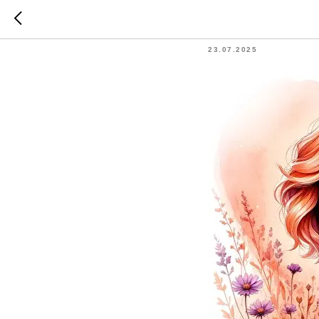
Врач-те
23.07.2025