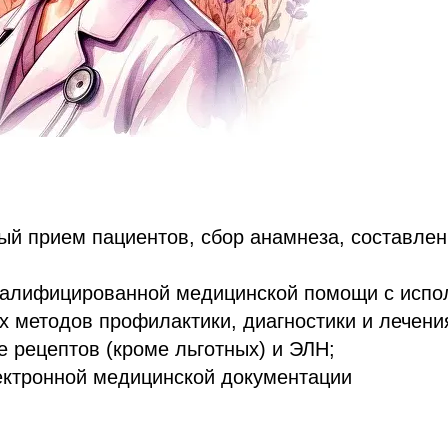
й прием пациентов, сбор анамнеза, составлен
валифицированной медицинской помощи с испо
 методов профилактики, диагностики и лечени
рецептов (кроме льготных) и ЭЛН;
ектронной медицинской документации