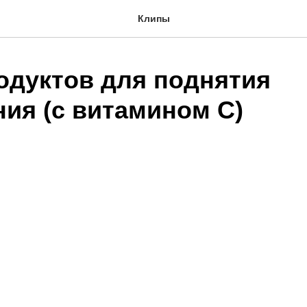
Клипы
родуктов для поднятия
ния (с витамином С)