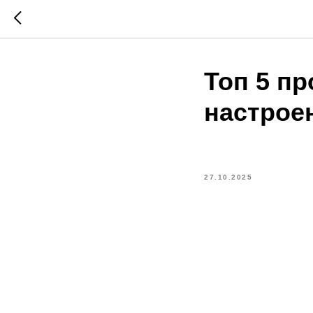
Топ 5 п
настрое
27.10.2025